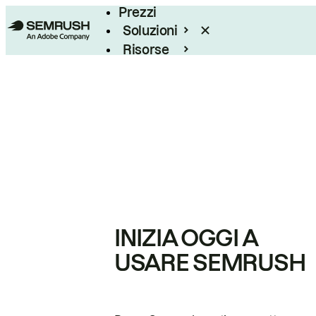
Prezzi
Soluzioni
Risorse
Enterprise
INIZIA OGGI A
USARE SEMRUSH