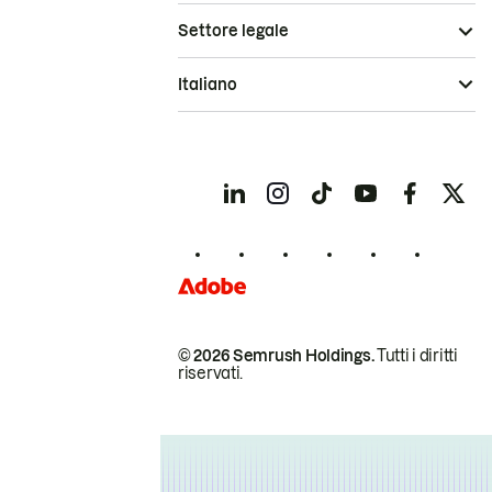
Settore legale
Italiano
© 2026 Semrush Holdings.
Tutti i diritti
riservati.