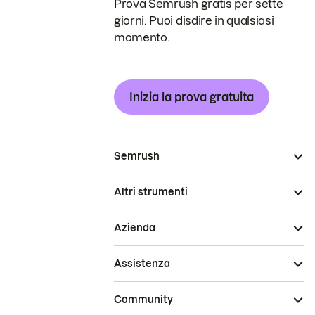
Prova Semrush gratis per sette
giorni. Puoi disdire in qualsiasi
momento.
Inizia la prova gratuita
Semrush
Altri strumenti
Azienda
Assistenza
Community