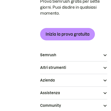
Prova Semrush gratis per sette
giorni. Puoi disdire in qualsiasi
momento.
Inizia la prova gratuita
Semrush
Altri strumenti
Azienda
Assistenza
Community