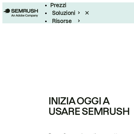
Prezzi
Soluzioni
Risorse
Enterprise
INIZIA OGGI A
USARE SEMRUSH