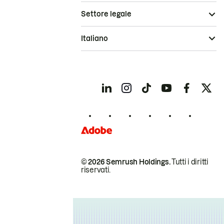
Settore legale
Italiano
© 2026 Semrush Holdings.
Tutti i diritti
riservati.