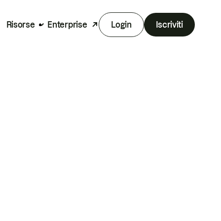
Risorse
Enterprise
Login
Iscriviti