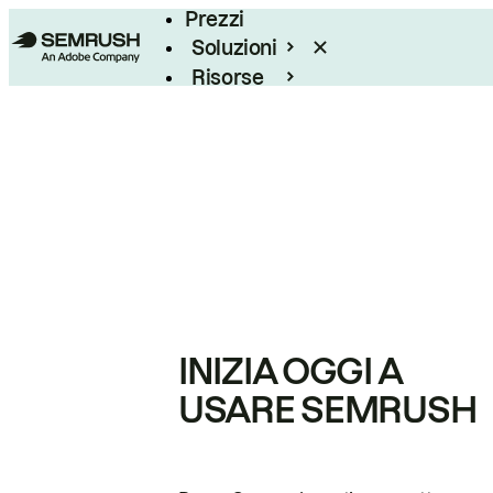
Prezzi
Soluzioni
Risorse
Enterprise
INIZIA OGGI A
USARE SEMRUSH