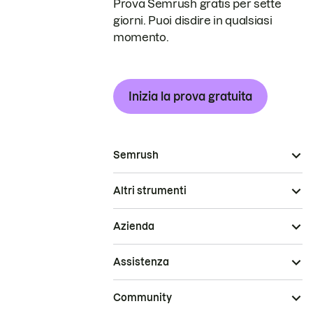
Prova Semrush gratis per sette
giorni. Puoi disdire in qualsiasi
momento.
Inizia la prova gratuita
Semrush
Altri strumenti
Azienda
Assistenza
Community