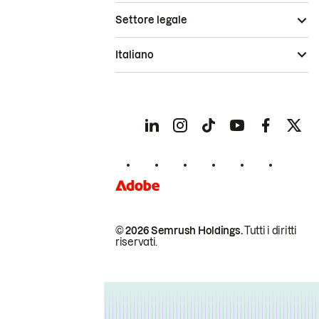
Settore legale
Italiano
© 2026 Semrush Holdings.
Tutti i diritti
riservati.