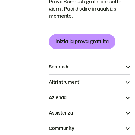
Prova Semrush gratis per sette
giorni. Puoi disdire in qualsiasi
momento.
Inizia la prova gratuita
Semrush
Altri strumenti
Azienda
Assistenza
Community