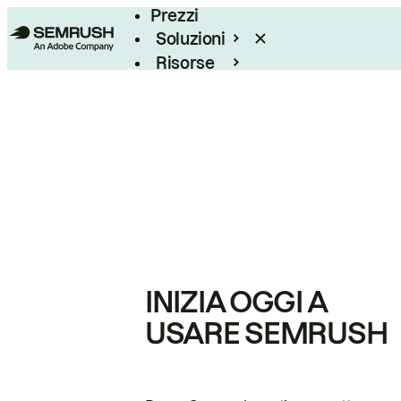
Prezzi
Soluzioni
Risorse
Enterprise
INIZIA OGGI A
USARE SEMRUSH