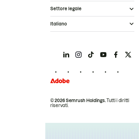
Settore legale
Italiano
© 2026 Semrush Holdings.
Tutti i diritti
riservati.