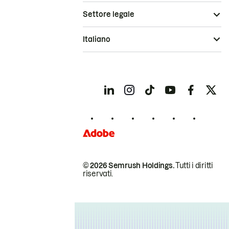
Settore legale
Italiano
© 2026 Semrush Holdings.
Tutti i diritti
riservati.