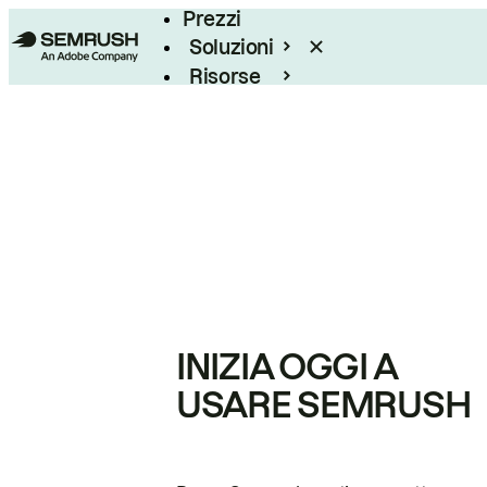
Prezzi
Soluzioni
Risorse
Enterprise
INIZIA OGGI A
USARE SEMRUSH