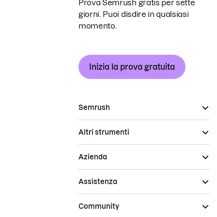
Prova Semrush gratis per sette
giorni. Puoi disdire in qualsiasi
momento.
Inizia la prova gratuita
Semrush
Altri strumenti
Azienda
Assistenza
Community