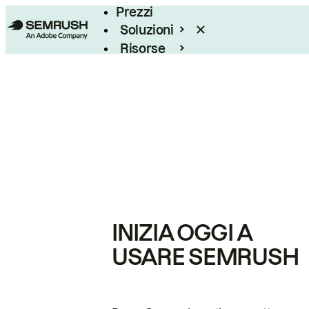
Prezzi
Soluzioni
Risorse
Enterprise
INIZIA OGGI A
USARE SEMRUSH