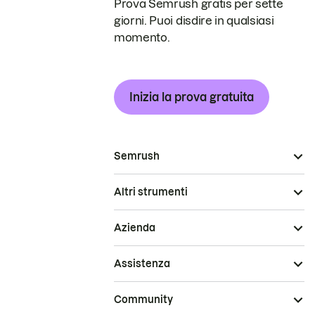
Prova Semrush gratis per sette
giorni. Puoi disdire in qualsiasi
momento.
Inizia la prova gratuita
Semrush
Altri strumenti
Azienda
Assistenza
Community