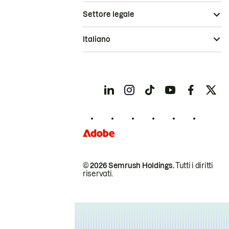
Settore legale
Italiano
© 2026 Semrush Holdings.
Tutti i diritti
riservati.