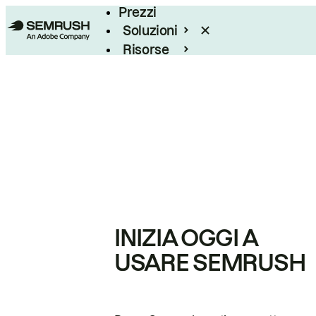
Prezzi
Soluzioni
Risorse
Enterprise
INIZIA OGGI A
USARE SEMRUSH