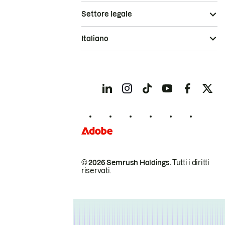
Settore legale
Italiano
© 2026 Semrush Holdings.
Tutti i diritti
riservati.