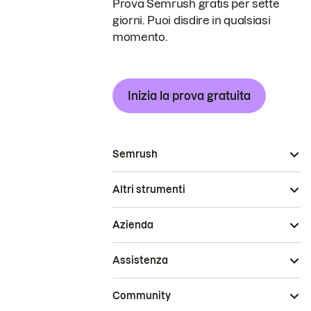
Prova Semrush gratis per sette
giorni. Puoi disdire in qualsiasi
momento.
Inizia la prova gratuita
Semrush
Altri strumenti
Azienda
Assistenza
Community