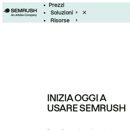
Prezzi
Soluzioni
Risorse
Enterprise
INIZIA OGGI A
USARE SEMRUSH