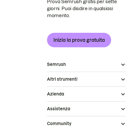
Prova Semrush gratis per sette
giorni. Puoi disdire in qualsiasi
momento.
Inizia la prova gratuita
Semrush
Altri strumenti
Azienda
Assistenza
Community