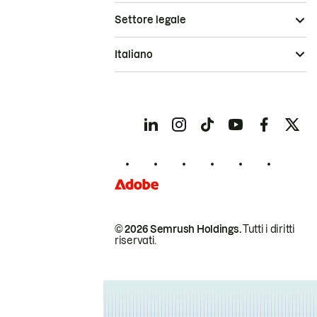
Settore legale
Italiano
© 2026 Semrush Holdings.
Tutti i diritti
riservati.