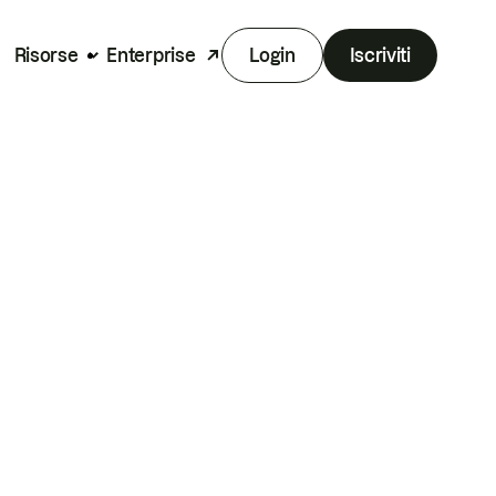
Risorse
Enterprise
Login
Iscriviti