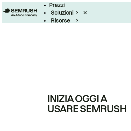
Prezzi
Soluzioni
Risorse
Enterprise
INIZIA OGGI A
USARE SEMRUSH