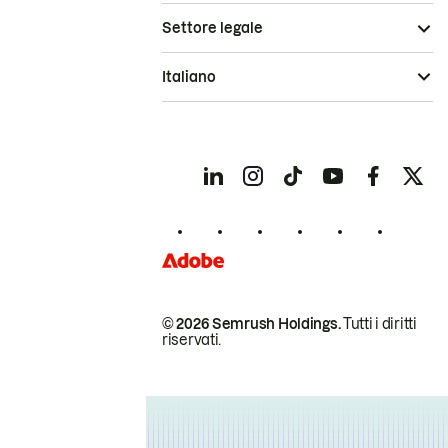
Settore legale
Italiano
© 2026 Semrush Holdings.
Tutti i diritti
riservati.