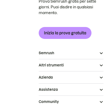
Prova Semrush gratis per sette
giorni. Puoi disdire in qualsiasi
momento.
Inizia la prova gratuita
Semrush
Altri strumenti
Azienda
Assistenza
Community