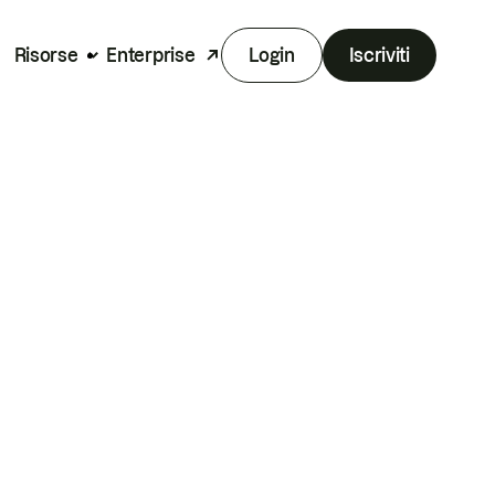
Risorse
Enterprise
Login
Iscriviti