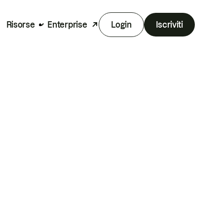
Risorse
Enterprise
Login
Iscriviti