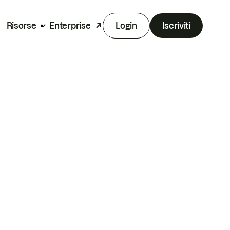
Risorse
Enterprise
Login
Iscriviti