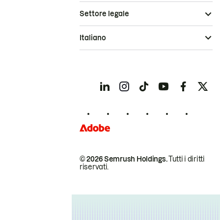
Settore legale
Italiano
© 2026 Semrush Holdings.
Tutti i diritti
riservati.