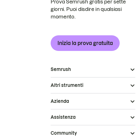
Prova Semrush gratis per sette
giorni. Puoi disdire in qualsiasi
momento.
Inizia la prova gratuita
Semrush
Altri strumenti
Azienda
Assistenza
Community