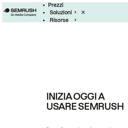
Prezzi
Soluzioni
Risorse
Enterprise
INIZIA OGGI A
USARE SEMRUSH