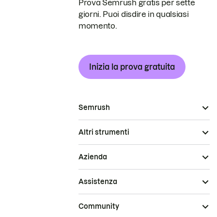
Prova Semrush gratis per sette
giorni. Puoi disdire in qualsiasi
momento.
Inizia la prova gratuita
Semrush
Altri strumenti
Azienda
Assistenza
Community