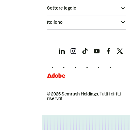
Settore legale
Italiano
© 2026 Semrush Holdings.
Tutti i diritti
riservati.