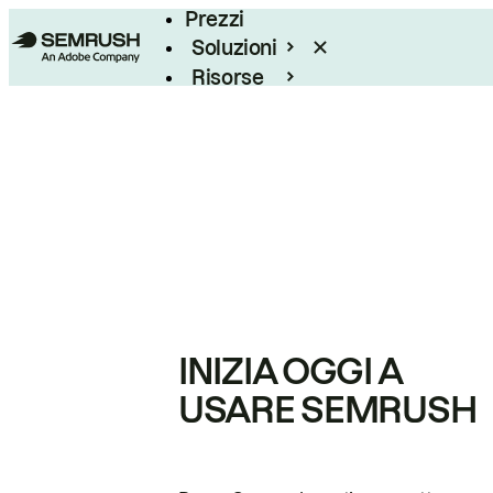
Prezzi
Soluzioni
Risorse
Enterprise
INIZIA OGGI A
USARE SEMRUSH