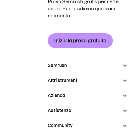
Prova Semrush gratis per sette
giorni. Puoi disdire in qualsiasi
momento.
Inizia la prova gratuita
Semrush
Altri strumenti
Azienda
Assistenza
Community