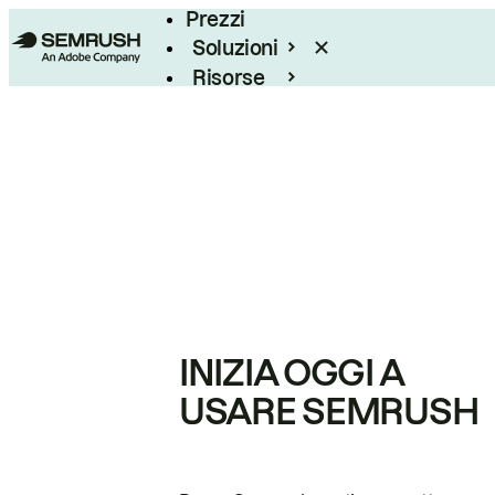
Prezzi
Soluzioni
Risorse
Enterprise
INIZIA OGGI A
USARE SEMRUSH