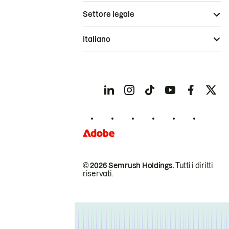
Settore legale
Italiano
© 2026 Semrush Holdings.
Tutti i diritti
riservati.