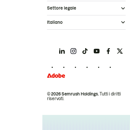
Settore legale
Italiano
© 2026 Semrush Holdings.
Tutti i diritti
riservati.