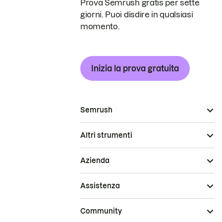
Prova Semrush gratis per sette
giorni. Puoi disdire in qualsiasi
momento.
Inizia la prova gratuita
Semrush
Altri strumenti
Azienda
Assistenza
Community