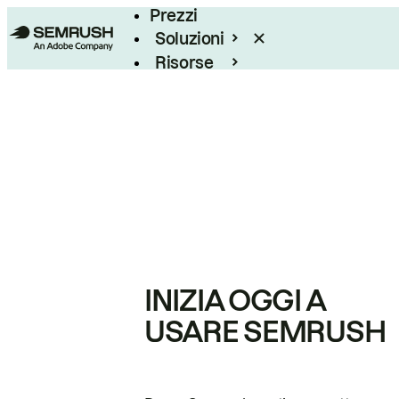
Prezzi
Soluzioni
Risorse
Enterprise
INIZIA OGGI A
USARE SEMRUSH