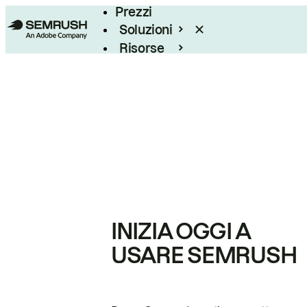
Prezzi
Soluzioni
Risorse
Enterprise
INIZIA OGGI A
USARE SEMRUSH