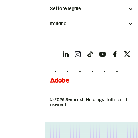
Settore legale
Italiano
© 2026 Semrush Holdings.
Tutti i diritti
riservati.