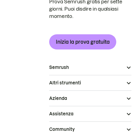
Prova Semrush gratis per sette
giorni. Puoi disdire in qualsiasi
momento.
Inizia la prova gratuita
Semrush
Altri strumenti
Azienda
Assistenza
Community