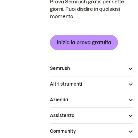
Prova Semrush gratis per sette
giorni. Puoi disdire in qualsiasi
momento.
Inizia la prova gratuita
Semrush
Altri strumenti
Azienda
Assistenza
Community