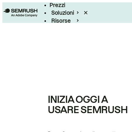
Prezzi
Soluzioni
Risorse
Enterprise
INIZIA OGGI A
USARE SEMRUSH