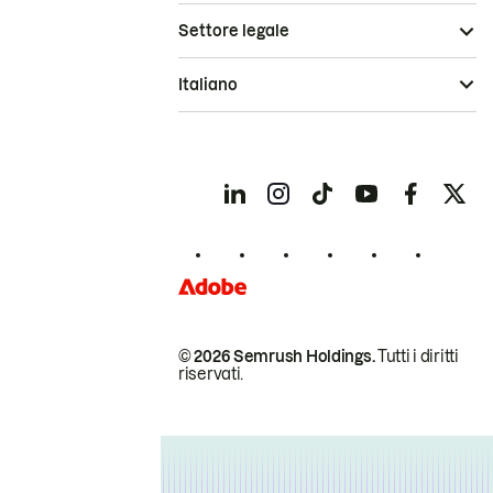
Settore legale
Italiano
© 2026 Semrush Holdings.
Tutti i diritti
riservati.