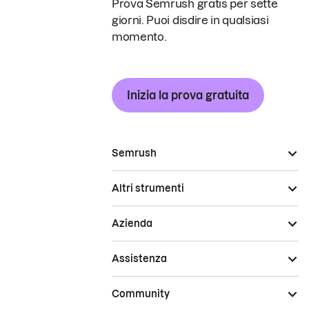
Prova Semrush gratis per sette
giorni. Puoi disdire in qualsiasi
momento.
Inizia la prova gratuita
Semrush
Altri strumenti
Azienda
Assistenza
Community