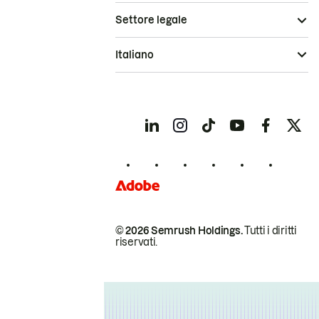
Settore legale
Italiano
© 2026 Semrush Holdings.
Tutti i diritti
riservati.