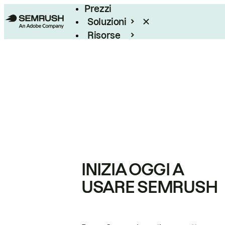
Prezzi
Soluzioni
Risorse
Enterprise
INIZIA OGGI A
USARE SEMRUSH