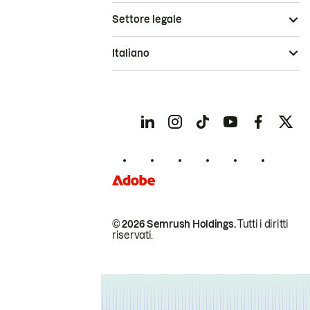
Settore legale
Italiano
© 2026 Semrush Holdings.
Tutti i diritti
riservati.