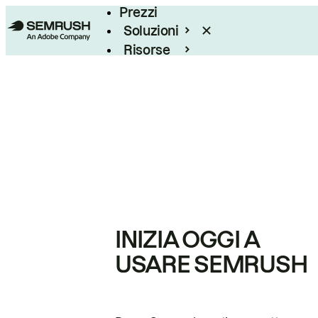
Prezzi
Soluzioni
Risorse
Enterprise
INIZIA OGGI A
USARE SEMRUSH