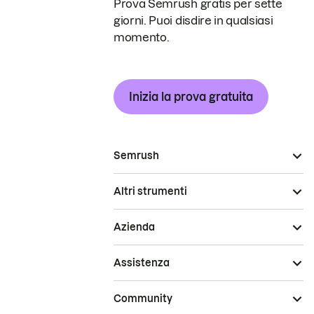
Prova Semrush gratis per sette
giorni. Puoi disdire in qualsiasi
momento.
Inizia la prova gratuita
Semrush
Altri strumenti
Azienda
Assistenza
Community