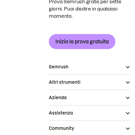
Prova Semrush gratis per sette
giorni. Puoi disdire in qualsiasi
momento.
Inizia la prova gratuita
Semrush
Altri strumenti
Azienda
Assistenza
Community