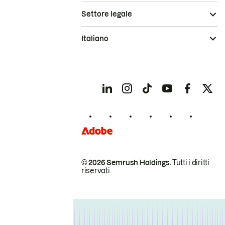
Settore legale
Italiano
© 2026 Semrush Holdings.
Tutti i diritti
riservati.