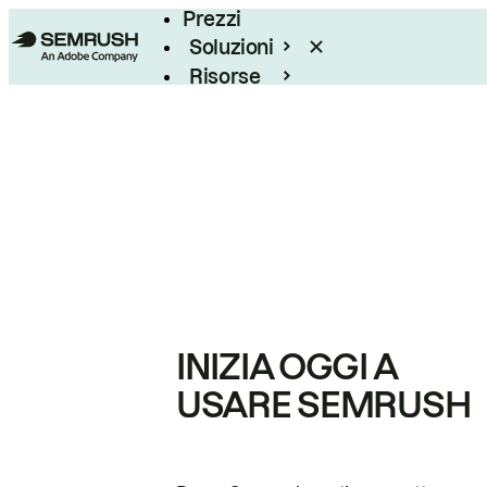
Prezzi
Soluzioni
Risorse
Enterprise
INIZIA OGGI A
USARE SEMRUSH