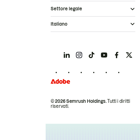
Settore legale
Italiano
© 2026 Semrush Holdings.
Tutti i diritti
riservati.