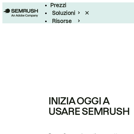
Prezzi
Soluzioni
Risorse
Enterprise
INIZIA OGGI A
USARE SEMRUSH