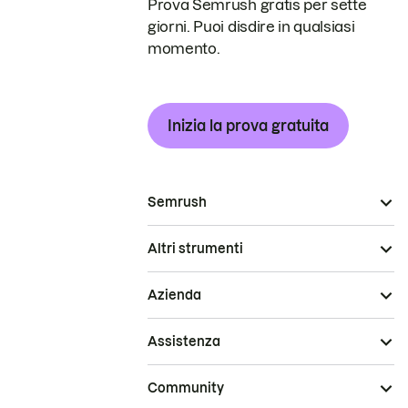
Prova Semrush gratis per sette
giorni. Puoi disdire in qualsiasi
momento.
Inizia la prova gratuita
Semrush
Altri strumenti
Azienda
Assistenza
Community