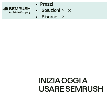
Prezzi
Soluzioni
Risorse
Enterprise
INIZIA OGGI A
USARE SEMRUSH