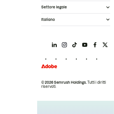
Settore legale
Italiano
© 2026 Semrush Holdings.
Tutti i diritti
riservati.