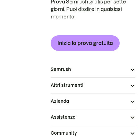
Prova Semrush gratis per sette
giorni. Puoi disdire in qualsiasi
momento.
Inizia la prova gratuita
Semrush
Altri strumenti
Azienda
Assistenza
Community