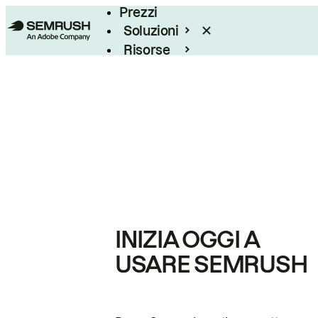
Prezzi
Soluzioni
Risorse
Enterprise
INIZIA OGGI A
USARE SEMRUSH