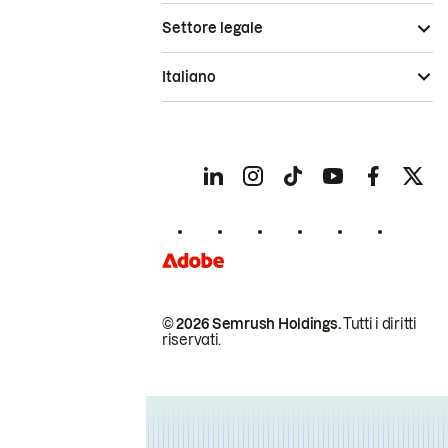
Settore legale
Italiano
© 2026 Semrush Holdings.
Tutti i diritti
riservati.