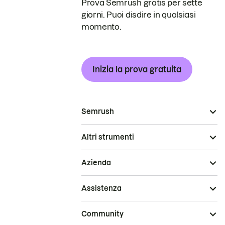
Prova Semrush gratis per sette
giorni. Puoi disdire in qualsiasi
momento.
Inizia la prova gratuita
Semrush
Altri strumenti
Azienda
Assistenza
Community