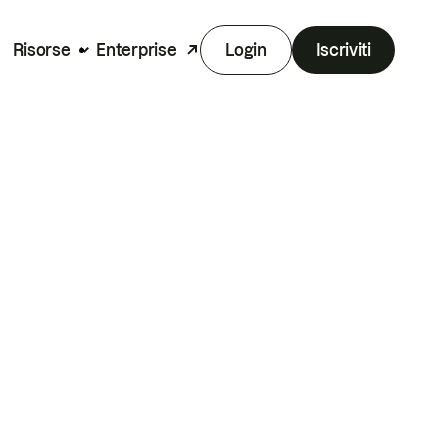
Risorse
Enterprise
Login
Iscriviti