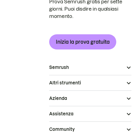
Prova Semrush gratis per sette
giorni. Puoi disdire in qualsiasi
momento.
Inizia la prova gratuita
Semrush
Altri strumenti
Azienda
Assistenza
Community