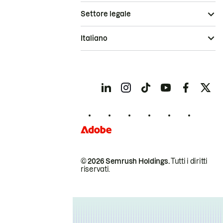
Settore legale
Italiano
© 2026 Semrush Holdings.
Tutti i diritti
riservati.