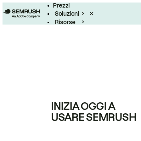
Prezzi
Soluzioni
Risorse
Enterprise
INIZIA OGGI A
USARE SEMRUSH