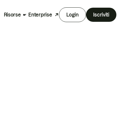
Risorse
Enterprise
Login
Iscriviti