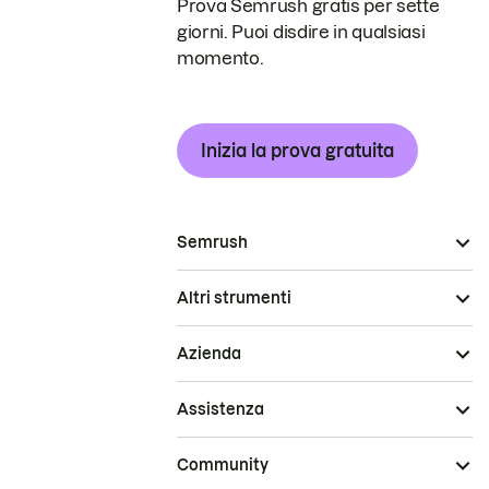
Prova Semrush gratis per sette
giorni. Puoi disdire in qualsiasi
momento.
Inizia la prova gratuita
Semrush
Altri strumenti
Azienda
Assistenza
Community