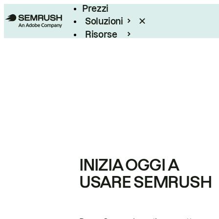
Prezzi
Soluzioni
Risorse
Enterprise
INIZIA OGGI A
USARE SEMRUSH