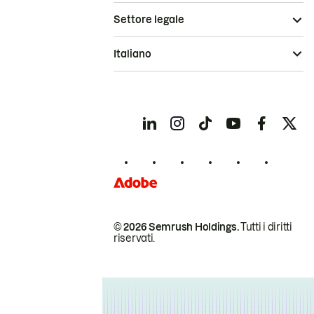
Settore legale
Italiano
© 2026 Semrush Holdings.
Tutti i diritti
riservati.