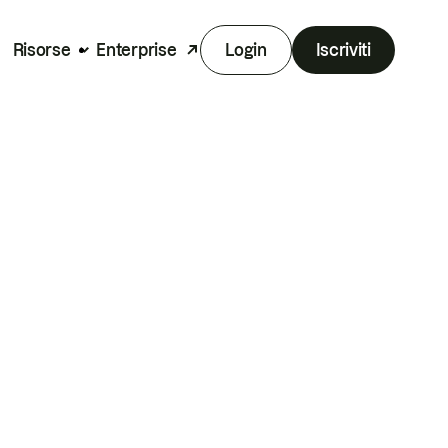
Risorse
Enterprise
Login
Iscriviti