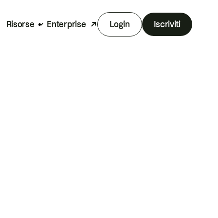
Risorse
Enterprise
Login
Iscriviti