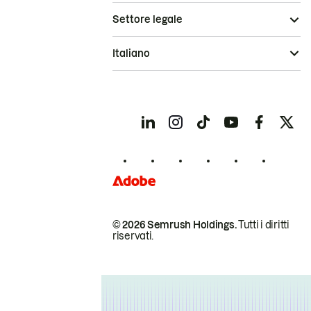
Settore legale
Italiano
© 2026 Semrush Holdings.
Tutti i diritti
riservati.