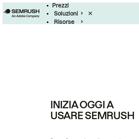
Prezzi
Soluzioni
Risorse
Enterprise
INIZIA OGGI A
USARE SEMRUSH