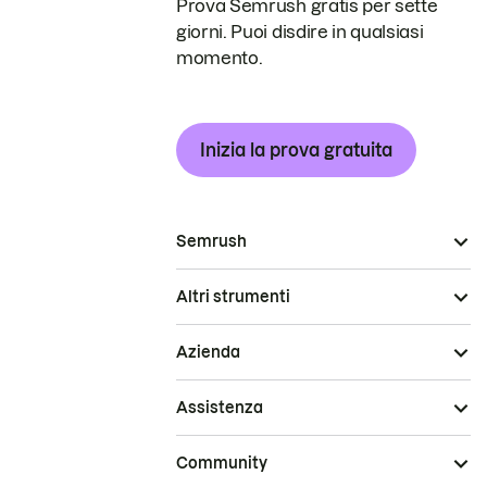
Prova Semrush gratis per sette
giorni. Puoi disdire in qualsiasi
momento.
Inizia la prova gratuita
Semrush
Altri strumenti
Azienda
Assistenza
Community