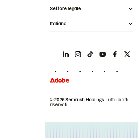
Settore legale
Italiano
© 2026 Semrush Holdings.
Tutti i diritti
riservati.