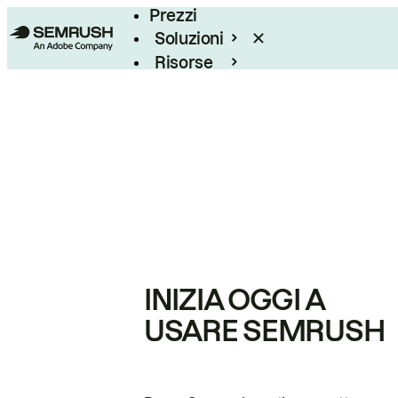
Prezzi
Soluzioni
Risorse
Enterprise
INIZIA OGGI A
USARE SEMRUSH