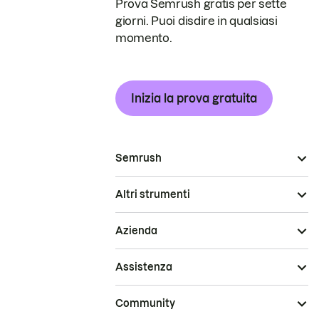
Prova Semrush gratis per sette
giorni. Puoi disdire in qualsiasi
momento.
Inizia la prova gratuita
Semrush
Altri strumenti
Azienda
Assistenza
Community