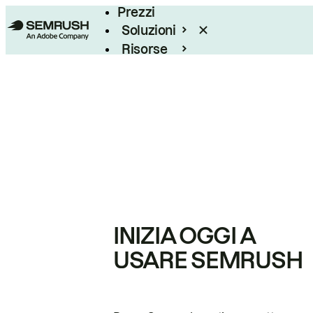
Prezzi
Soluzioni
Risorse
Enterprise
INIZIA OGGI A
USARE SEMRUSH