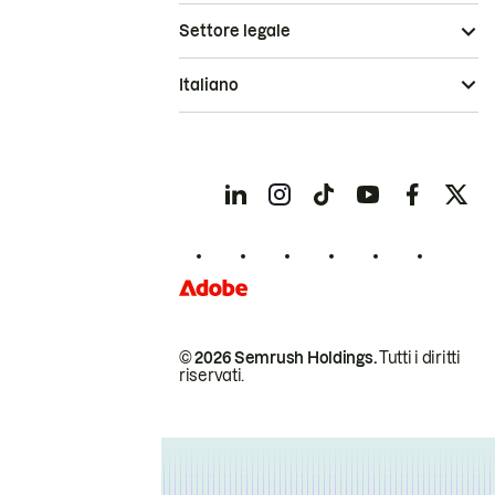
Settore legale
Italiano
© 2026 Semrush Holdings.
Tutti i diritti
riservati.