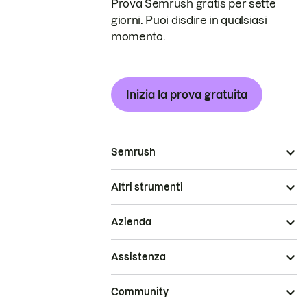
Prova Semrush gratis per sette
giorni. Puoi disdire in qualsiasi
momento.
Inizia la prova gratuita
Semrush
Altri strumenti
Azienda
Assistenza
Community