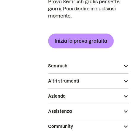
Prova Semrush gratis per sette
giorni. Puoi disdire in qualsiasi
momento.
Inizia la prova gratuita
Semrush
Altri strumenti
Azienda
Assistenza
Community