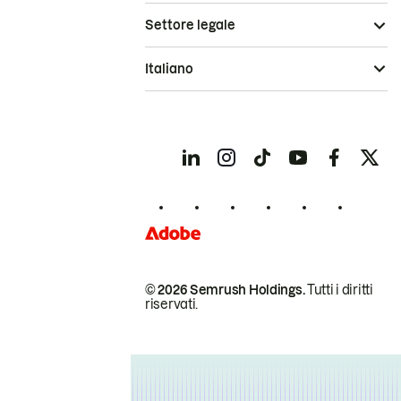
Settore legale
Italiano
© 2026 Semrush Holdings.
Tutti i diritti
riservati.