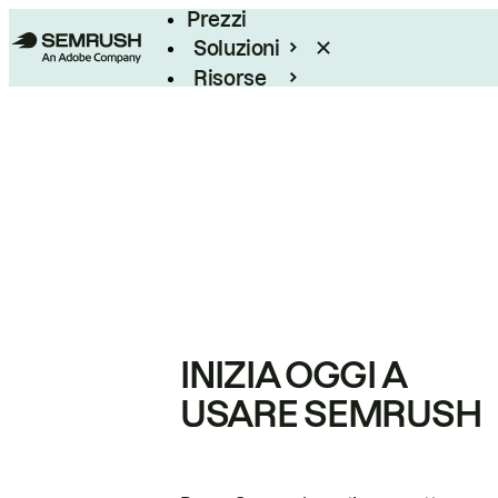
Prezzi
Soluzioni
Risorse
Enterprise
INIZIA OGGI A
USARE SEMRUSH