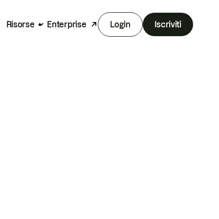
Risorse
Enterprise
Login
Iscriviti