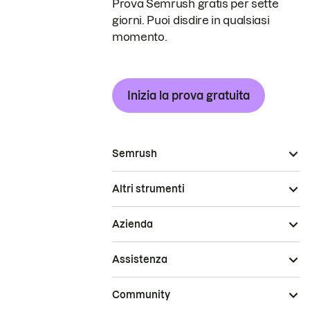
Prova Semrush gratis per sette
giorni. Puoi disdire in qualsiasi
momento.
Inizia la prova gratuita
Semrush
Altri strumenti
Azienda
Assistenza
Community