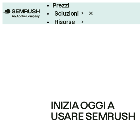
Prezzi
Soluzioni
Risorse
Enterprise
INIZIA OGGI A
USARE SEMRUSH