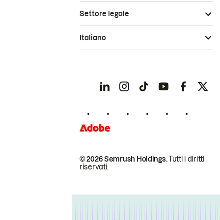
Settore legale
Italiano
© 2026 Semrush Holdings.
Tutti i diritti
riservati.