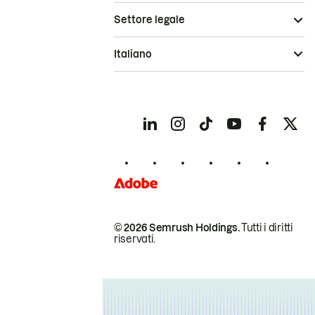
Settore legale
Italiano
© 2026 Semrush Holdings.
Tutti i diritti
riservati.