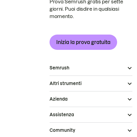
Prova Semrush gratis per sette
giorni. Puoi disdire in qualsiasi
momento.
Inizia la prova gratuita
Semrush
Altri strumenti
Azienda
Assistenza
Community