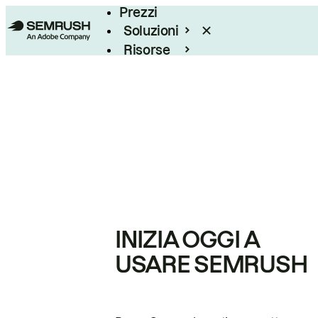
Prezzi
Soluzioni
Risorse
Enterprise
INIZIA OGGI A
USARE SEMRUSH