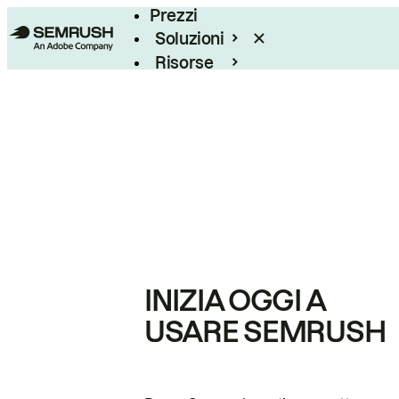
Prezzi
Soluzioni
Risorse
Enterprise
INIZIA OGGI A
USARE SEMRUSH