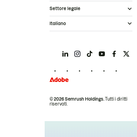
Settore legale
Italiano
© 2026 Semrush Holdings.
Tutti i diritti
riservati.