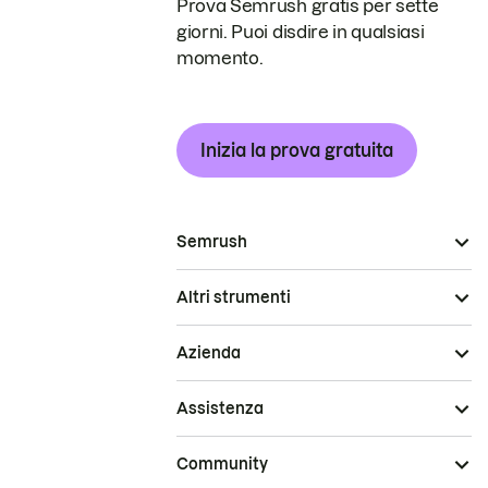
Prova Semrush gratis per sette
giorni. Puoi disdire in qualsiasi
momento.
Inizia la prova gratuita
Semrush
Altri strumenti
Azienda
Assistenza
Community