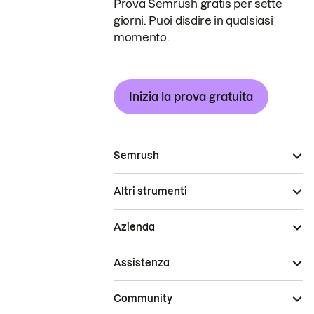
Prova Semrush gratis per sette
giorni. Puoi disdire in qualsiasi
momento.
Inizia la prova gratuita
Semrush
Altri strumenti
Azienda
Assistenza
Community