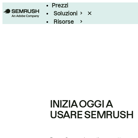
Prezzi
Soluzioni
Risorse
Enterprise
INIZIA OGGI A
USARE SEMRUSH