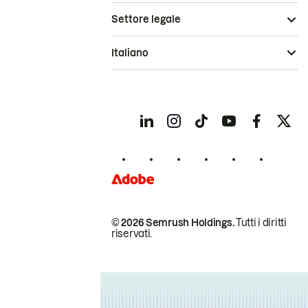
Settore legale
Italiano
© 2026 Semrush Holdings.
Tutti i diritti
riservati.