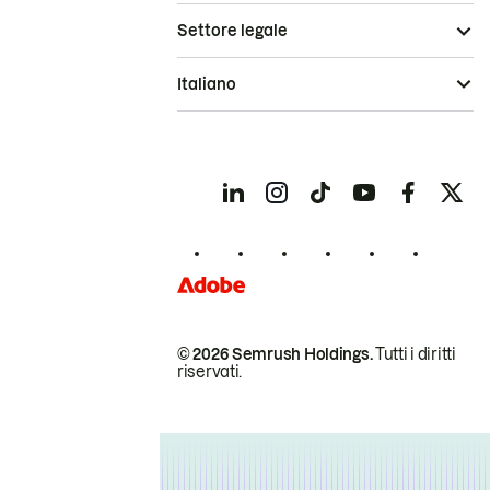
Settore legale
Italiano
© 2026 Semrush Holdings.
Tutti i diritti
riservati.