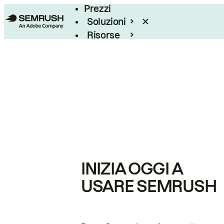
Prezzi
Soluzioni
Risorse
Enterprise
INIZIA OGGI A
USARE SEMRUSH