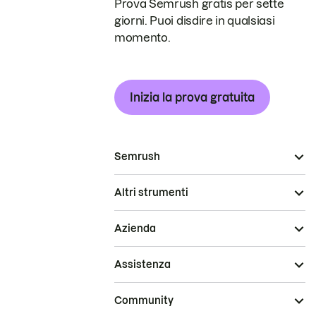
Prova Semrush gratis per sette
giorni. Puoi disdire in qualsiasi
momento.
Inizia la prova gratuita
Semrush
Altri strumenti
Azienda
Assistenza
Community