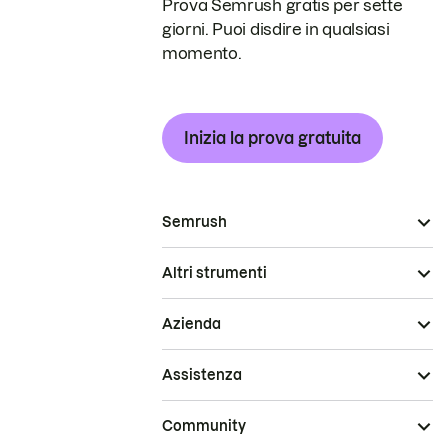
Prova Semrush gratis per sette
giorni. Puoi disdire in qualsiasi
momento.
Inizia la prova gratuita
Semrush
Altri strumenti
Azienda
Assistenza
Community