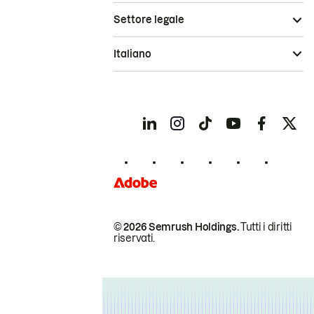
Settore legale
Italiano
© 2026 Semrush Holdings.
Tutti i diritti
riservati.