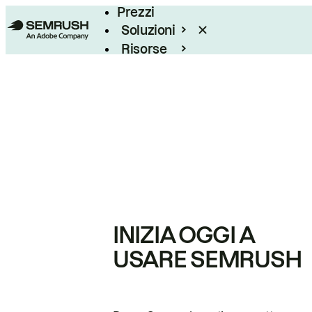
Prezzi
Soluzioni
Risorse
Enterprise
INIZIA OGGI A
USARE SEMRUSH