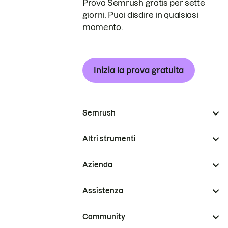
Prova Semrush gratis per sette
giorni. Puoi disdire in qualsiasi
momento.
Inizia la prova gratuita
Semrush
Altri strumenti
Azienda
Assistenza
Community