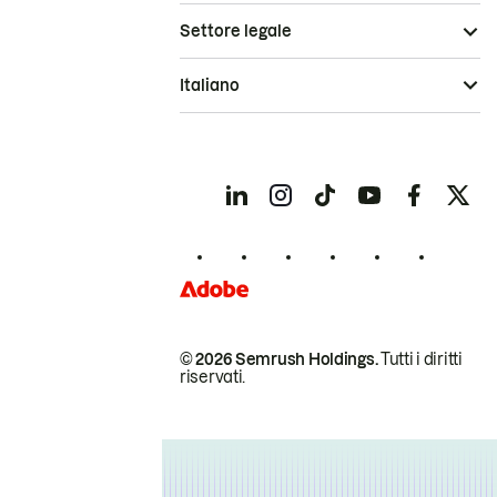
Settore legale
Italiano
© 2026 Semrush Holdings.
Tutti i diritti
riservati.