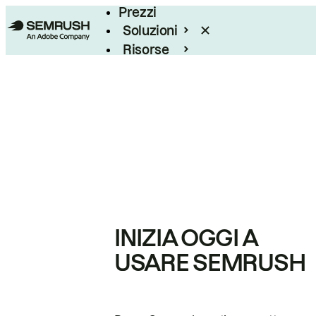
Prezzi
Soluzioni
Risorse
Enterprise
INIZIA OGGI A
USARE SEMRUSH