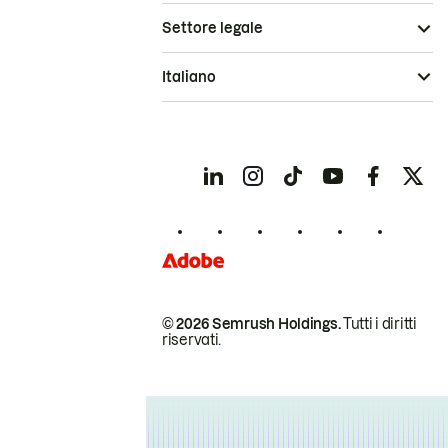
Settore legale
Italiano
© 2026 Semrush Holdings.
Tutti i diritti
riservati.