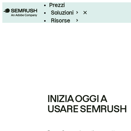
Prezzi
Soluzioni
Risorse
Enterprise
INIZIA OGGI A
USARE SEMRUSH