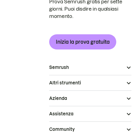
Prova Semrush gratis per sette
giorni. Puoi disdire in qualsiasi
momento.
Inizia la prova gratuita
Semrush
Altri strumenti
Azienda
Assistenza
Community