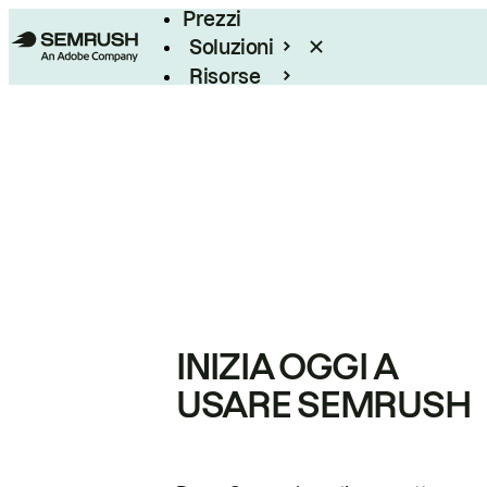
Prezzi
Soluzioni
Risorse
Enterprise
INIZIA OGGI A
USARE SEMRUSH