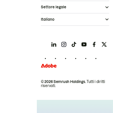
Settore legale
Italiano
© 2026 Semrush Holdings.
Tutti i diritti
riservati.