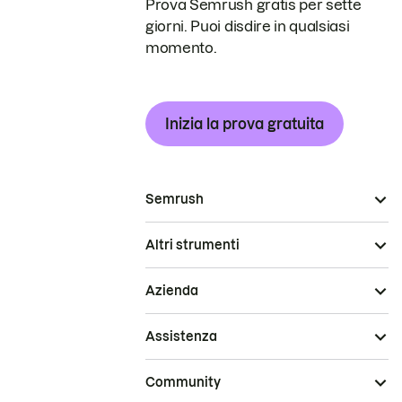
Prova Semrush gratis per sette
giorni. Puoi disdire in qualsiasi
momento.
Inizia la prova gratuita
Semrush
Altri strumenti
Azienda
Assistenza
Community