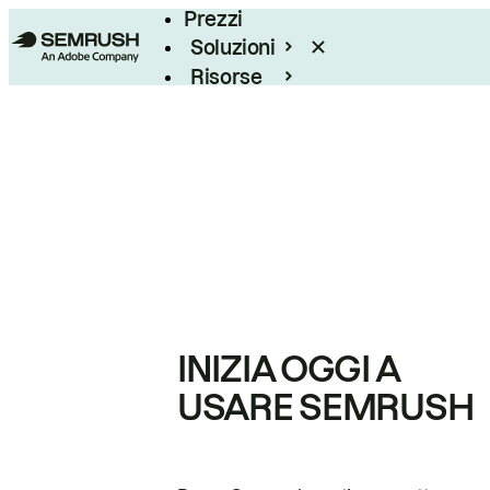
Prezzi
Soluzioni
Risorse
Enterprise
INIZIA OGGI A
USARE SEMRUSH