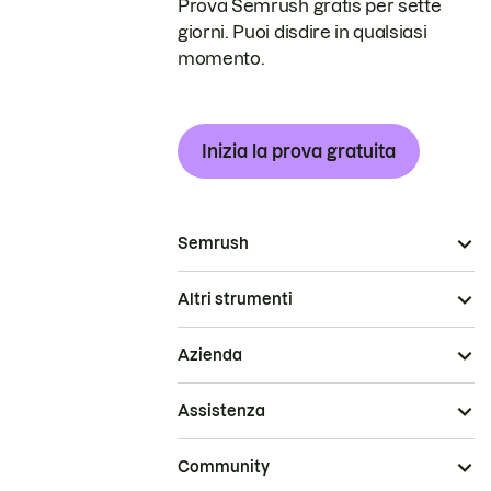
Prova Semrush gratis per sette
giorni. Puoi disdire in qualsiasi
momento.
Inizia la prova gratuita
Semrush
Altri strumenti
Azienda
Assistenza
Community