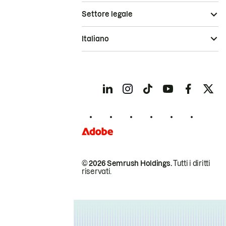
Settore legale
Italiano
© 2026 Semrush Holdings.
Tutti i diritti
riservati.