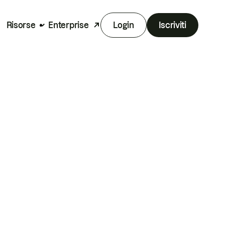
Risorse
Enterprise
Login
Iscriviti