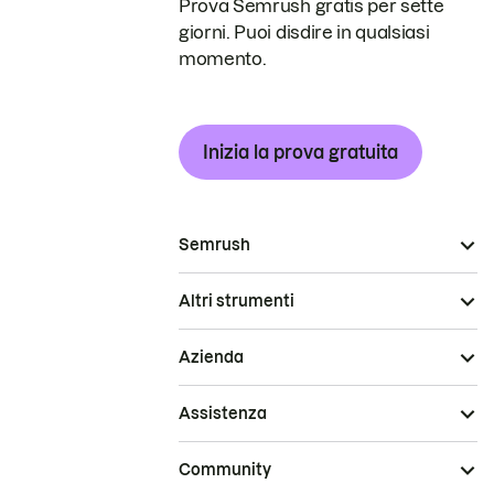
Prova Semrush gratis per sette
giorni. Puoi disdire in qualsiasi
momento.
Inizia la prova gratuita
Semrush
Altri strumenti
Azienda
Assistenza
Community