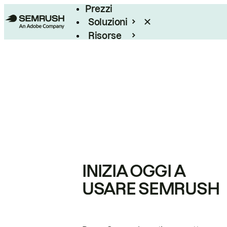
Prezzi
Soluzioni
Risorse
Enterprise
INIZIA OGGI A
USARE SEMRUSH