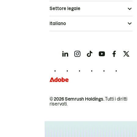
Settore legale
Italiano
© 2026 Semrush Holdings.
Tutti i diritti
riservati.