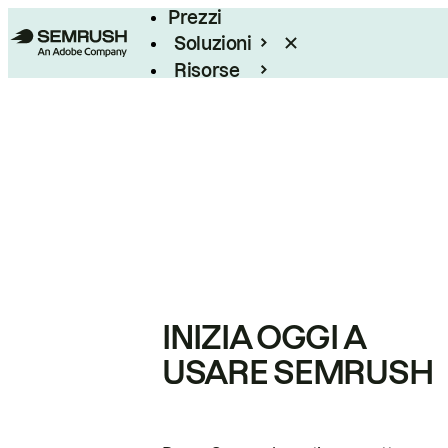
Prezzi
Soluzioni
Risorse
Enterprise
INIZIA OGGI A
USARE SEMRUSH