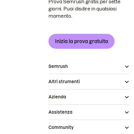
Prova Semrush gratis per sette
giorni. Puoi disdire in qualsiasi
momento.
Inizia la prova gratuita
Semrush
Altri strumenti
Azienda
Assistenza
Community