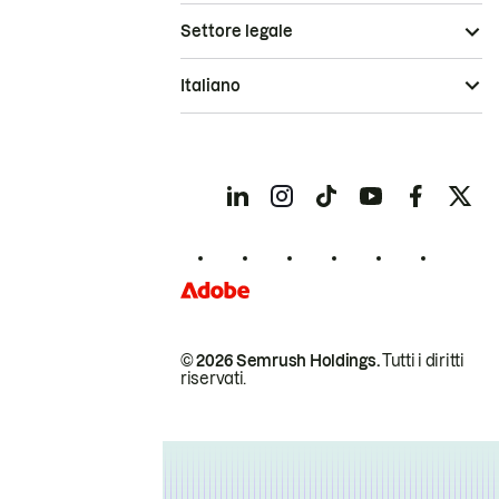
Settore legale
Italiano
© 2026 Semrush Holdings.
Tutti i diritti
riservati.